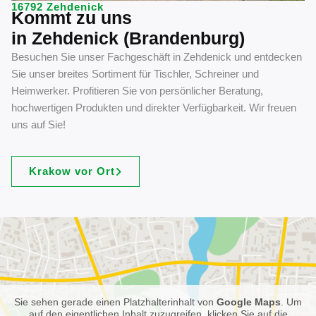
16792 Zehdenick
Kommt zu uns
in Zehdenick (Brandenburg)
Besuchen Sie unser Fachgeschäft in Zehdenick und entdecken
Sie unser breites Sortiment für Tischler, Schreiner und
Heimwerker. Profitieren Sie von persönlicher Beratung,
hochwertigen Produkten und direkter Verfügbarkeit. Wir freuen
uns auf Sie!
Krakow vor Ort
Sie sehen gerade einen Platzhalterinhalt von
Google Maps
. Um
auf den eigentlichen Inhalt zuzugreifen, klicken Sie auf die