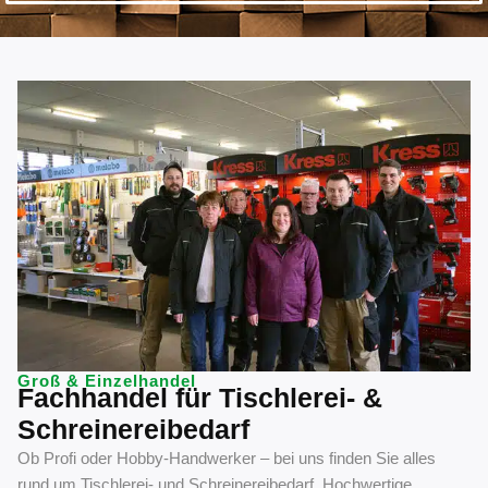
Groß & Einzelhandel
Fachhandel für Tischlerei- &
Schreinereibedarf
Ob Profi oder Hobby-Handwerker – bei uns finden Sie alles
rund um Tischlerei- und Schreinereibedarf. Hochwertige