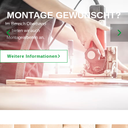
MONTAGE GEWÜNSCHT?
Im Bereich Oberhavel
bieten wir auch
Montagearbeiten an.
Weitere Informationen