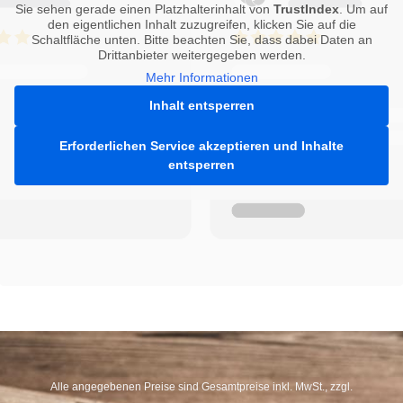
Sie sehen gerade einen Platzhalterinhalt von
TrustIndex
. Um auf
den eigentlichen Inhalt zuzugreifen, klicken Sie auf die
Schaltfläche unten. Bitte beachten Sie, dass dabei Daten an
Drittanbieter weitergegeben werden.
Mehr Informationen
Inhalt entsperren
Erforderlichen Service akzeptieren und Inhalte
entsperren
Alle angegebenen Preise sind Gesamtpreise inkl. MwSt., zzgl.