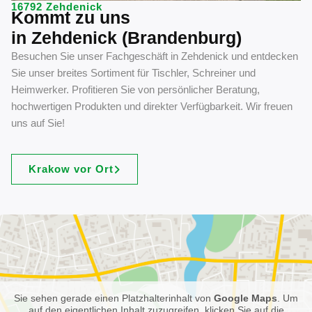
16792 Zehdenick
Kommt zu uns
in Zehdenick (Brandenburg)
Besuchen Sie unser Fachgeschäft in Zehdenick und entdecken
Sie unser breites Sortiment für Tischler, Schreiner und
Heimwerker. Profitieren Sie von persönlicher Beratung,
hochwertigen Produkten und direkter Verfügbarkeit. Wir freuen
uns auf Sie!
Krakow vor Ort
Sie sehen gerade einen Platzhalterinhalt von
Google Maps
. Um
auf den eigentlichen Inhalt zuzugreifen, klicken Sie auf die