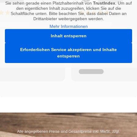
Sie sehen gerade einen Platzhalterinhalt von
TrustIndex
. Um auf
den eigentlichen Inhalt zuzugreifen, klicken Sie auf die
Schaltfläche unten. Bitte beachten Sie, dass dabei Daten an
Drittanbieter weitergegeben werden.
Mehr Informationen
Inhalt entsperren
Erforderlichen Service akzeptieren und Inhalte
entsperren
Alle angegebenen Preise sind Gesamtpreise inkl. MwSt., zzgl.