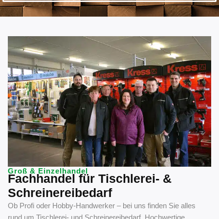
Groß & Einzelhandel
Fachhandel für Tischlerei- &
Schreinereibedarf
Ob Profi oder Hobby-Handwerker – bei uns finden Sie alles
rund um Tischlerei- und Schreinereibedarf. Hochwertige