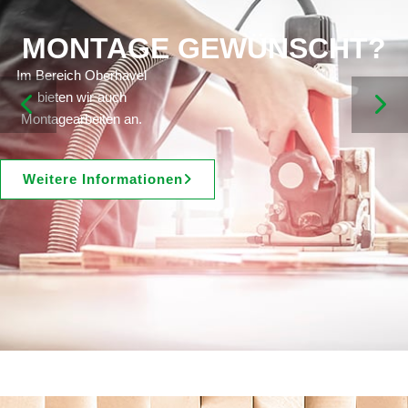
MONTAGE GEWÜNSCHT?
Im Bereich Oberhavel
bieten wir auch
Montagearbeiten an.
Weitere Informationen