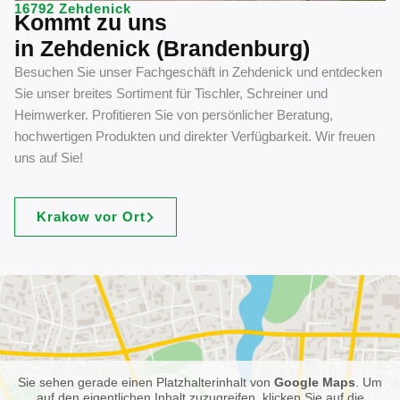
16792 Zehdenick
Kommt zu uns
in Zehdenick (Brandenburg)
Besuchen Sie unser Fachgeschäft in Zehdenick und entdecken
Sie unser breites Sortiment für Tischler, Schreiner und
Heimwerker. Profitieren Sie von persönlicher Beratung,
hochwertigen Produkten und direkter Verfügbarkeit. Wir freuen
uns auf Sie!
Krakow vor Ort
Sie sehen gerade einen Platzhalterinhalt von
Google Maps
. Um
auf den eigentlichen Inhalt zuzugreifen, klicken Sie auf die