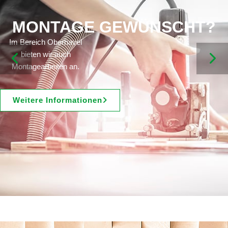
MONTAGE GEWÜNSCHT?
Im Bereich Oberhavel
bieten wir auch
Montagearbeiten an.
Weitere Informationen