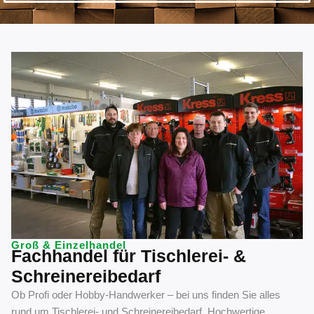
Groß & Einzelhandel
Fachhandel für Tischlerei- &
Schreinereibedarf
Ob Profi oder Hobby-Handwerker – bei uns finden Sie alles
rund um Tischlerei- und Schreinereibedarf. Hochwertige