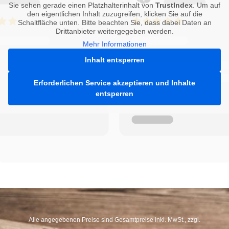
Sie sehen gerade einen Platzhalterinhalt von
TrustIndex
. Um auf
den eigentlichen Inhalt zuzugreifen, klicken Sie auf die
Schaltfläche unten. Bitte beachten Sie, dass dabei Daten an
Drittanbieter weitergegeben werden.
Mehr Informationen
Inhalt entsperren
Erforderlichen Service akzeptieren und Inhalte
entsperren
Alle angegebenen Preise sind Gesamtpreise inkl. MwSt., zzgl.