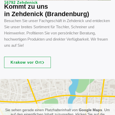
16792 Zehdenick
Kommt zu uns
in Zehdenick (Brandenburg)
Besuchen Sie unser Fachgeschäft in Zehdenick und entdecken
Sie unser breites Sortiment für Tischler, Schreiner und
Heimwerker. Profitieren Sie von persönlicher Beratung,
hochwertigen Produkten und direkter Verfügbarkeit. Wir freuen
uns auf Sie!
Krakow vor Ort
Sie sehen gerade einen Platzhalterinhalt von
Google Maps
. Um
auf den eigentlichen Inhalt zuzugreifen, klicken Sie auf die