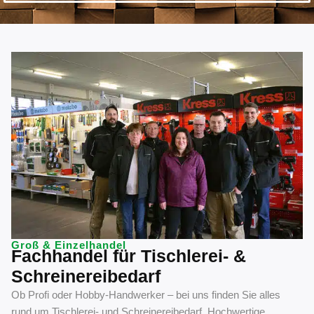
Groß & Einzelhandel
Fachhandel für Tischlerei- &
Schreinereibedarf
Ob Profi oder Hobby-Handwerker – bei uns finden Sie alles
rund um Tischlerei- und Schreinereibedarf. Hochwertige