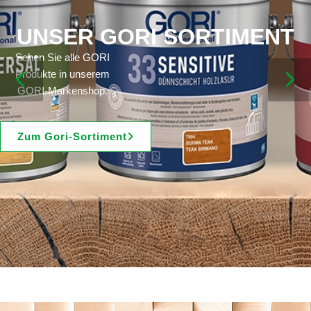
UNSER GORI SORTIMENT
Sehen Sie alle GORI
Produkte in unserem
GORI-Markenshop.
Zum Gori-Sortiment