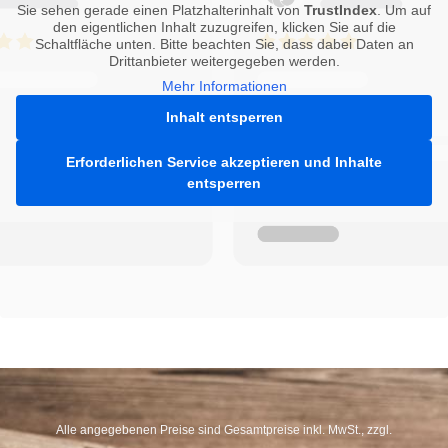
Sie sehen gerade einen Platzhalterinhalt von
TrustIndex
. Um auf
den eigentlichen Inhalt zuzugreifen, klicken Sie auf die
Schaltfläche unten. Bitte beachten Sie, dass dabei Daten an
Drittanbieter weitergegeben werden.
Mehr Informationen
Inhalt entsperren
Erforderlichen Service akzeptieren und Inhalte
entsperren
Alle angegebenen Preise sind Gesamtpreise inkl. MwSt., zzgl.